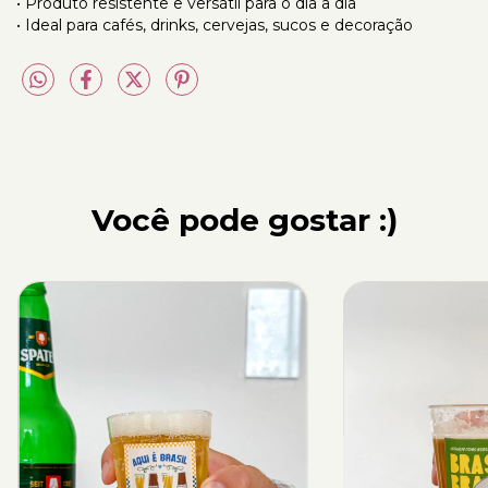
• Produto resistente e versátil para o dia a dia
• Ideal para cafés, drinks, cervejas, sucos e decoração
Você pode gostar :)