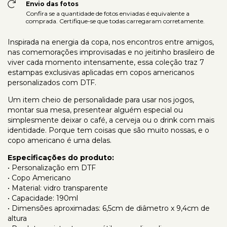
Envio das fotos
Confira se a quantidade de fotos enviadas é equivalente a
comprada. Certifique-se que todas carregaram corretamente.
Inspirada na energia da copa, nos encontros entre amigos,
nas comemorações improvisadas e no jeitinho brasileiro de
viver cada momento intensamente, essa coleção traz 7
estampas exclusivas aplicadas em copos americanos
personalizados com DTF.
Um item cheio de personalidade para usar nos jogos,
montar sua mesa, presentear alguém especial ou
simplesmente deixar o café, a cerveja ou o drink com mais
identidade. Porque tem coisas que são muito nossas, e o
copo americano é uma delas.
Especificações do produto:
• Personalização em DTF
• Copo Americano
• Material: vidro transparente
• Capacidade: 190ml
• Dimensões aproximadas: 6,5cm de diâmetro x 9,4cm de
altura