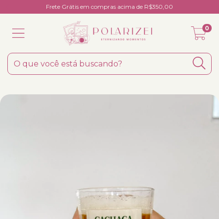
Frete Grátis em compras acima de R$350,00
0