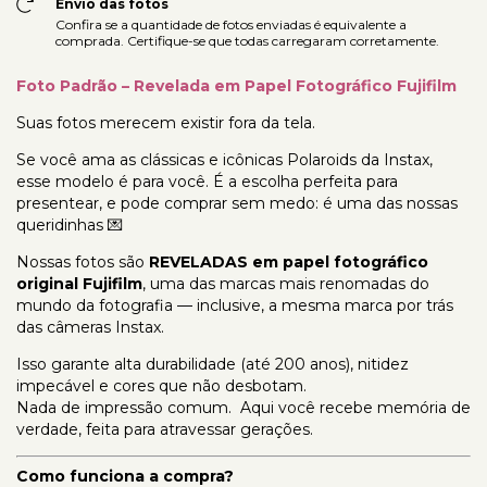
Envio das fotos
Confira se a quantidade de fotos enviadas é equivalente a
comprada. Certifique-se que todas carregaram corretamente.
Foto Padrão – Revelada em Papel Fotográfico Fujifilm
Suas fotos merecem existir fora da tela.
Se você ama as clássicas e icônicas Polaroids da Instax,
esse modelo é para você. É a escolha perfeita para
presentear, e pode comprar sem medo: é uma das nossas
queridinhas 💌
Nossas fotos são
REVELADAS em papel fotográfico
original Fujifilm
, uma das marcas mais renomadas do
mundo da fotografia — inclusive, a mesma marca por trás
das câmeras Instax.
Isso garante alta durabilidade (até 200 anos), nitidez
impecável e cores que não desbotam.
Nada de impressão comum. Aqui você recebe memória de
verdade, feita para atravessar gerações.
Como funciona a compra?