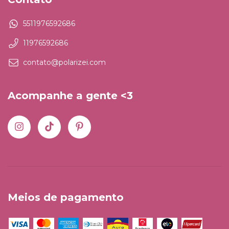
5511976592686
11976592686
contato@polarizei.com
Acompanhe a gente <3
Meios de pagamento