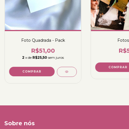
Foto Quadrada - Pack
Fotos
R$51,00
R$5
2
x de
R$25,50
sem juros
COMPRAR
Sobre nós