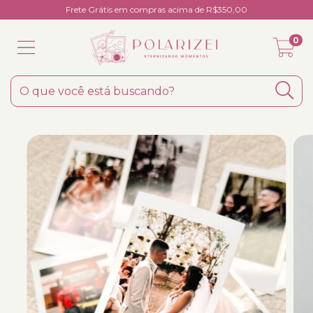
Frete Grátis em compras acima de R$350,00
0