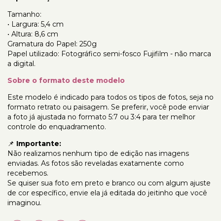
Tamanho:
• Largura: 5,4 cm
• Altura: 8,6 cm
Gramatura do Papel: 250g
Papel utilizado: Fotográfico semi-fosco Fujifilm - não marca
a digital.
Sobre o formato deste modelo
Este modelo é indicado para todos os tipos de fotos, seja no
formato retrato ou paisagem. Se preferir, você pode enviar
a foto já ajustada no formato 5:7 ou 3:4 para ter melhor
controle do enquadramento.
📌
Importante:
Não realizamos nenhum tipo de edição nas imagens
enviadas. As fotos são reveladas exatamente como
recebemos.
Se quiser sua foto em preto e branco ou com algum ajuste
de cor específico, envie ela já editada do jeitinho que você
imaginou.