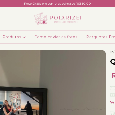
Frete Grátis em compras acima de R$350,00
Produtos
Como enviar as fotos
Perguntas Fr
Iní
Q
Ve