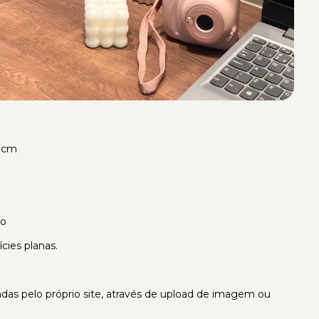
.8cm
co
ies planas.
das pelo próprio site, através de upload de imagem ou