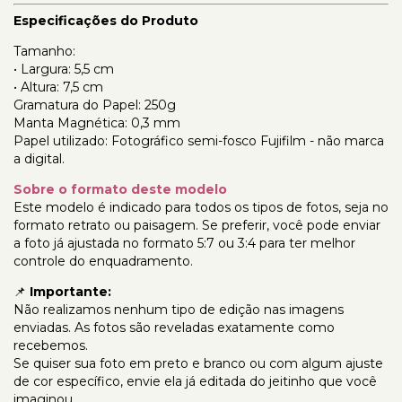
Especificações do Produto
Tamanho:
• Largura: 5,5 cm
• Altura: 7,5 cm
Gramatura do Papel: 250g
Manta Magnética: 0,3 mm
Papel utilizado: Fotográfico semi-fosco Fujifilm - não marca
a digital.
Sobre o formato deste modelo
Este modelo é indicado para todos os tipos de fotos, seja no
formato retrato ou paisagem. Se preferir, você pode enviar
a foto já ajustada no formato 5:7 ou 3:4 para ter melhor
controle do enquadramento.
📌
Importante:
Não realizamos nenhum tipo de edição nas imagens
enviadas. As fotos são reveladas exatamente como
recebemos.
Se quiser sua foto em preto e branco ou com algum ajuste
de cor específico, envie ela já editada do jeitinho que você
imaginou.