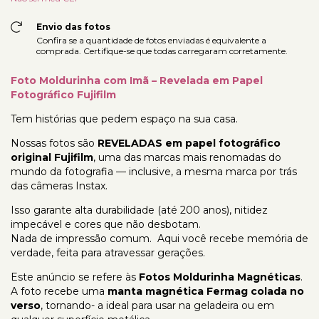
Envio das fotos
Confira se a quantidade de fotos enviadas é equivalente a
comprada. Certifique-se que todas carregaram corretamente.
Foto Moldurinha com Imã – Revelada em Papel
Fotográfico Fujifilm
Tem histórias que pedem espaço na sua casa.
Nossas fotos são
REVELADAS em papel fotográfico
original Fujifilm
, uma das marcas mais renomadas do
mundo da fotografia — inclusive, a mesma marca por trás
das câmeras Instax.
Isso garante alta durabilidade (até 200 anos), nitidez
impecável e cores que não desbotam.
Nada de impressão comum. Aqui você recebe memória de
verdade, feita para atravessar gerações.
Este anúncio se refere às
Fotos Moldurinha Magnéticas
.
A foto recebe uma
manta magnética Fermag colada no
verso
, tornando- a ideal para usar na geladeira ou em