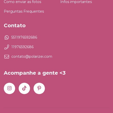
Como enviar as fotos
Infos importantes
Perguntas Frequentes
Contato
5511976592686
11976592686
contato@polarizei.com
Acompanhe a gente <3