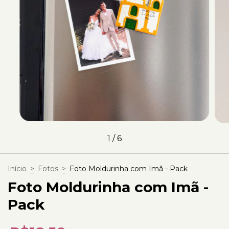
1
/
6
Início
>
Fotos
>
Foto Moldurinha com Imã - Pack
Foto Moldurinha com Imã -
Pack