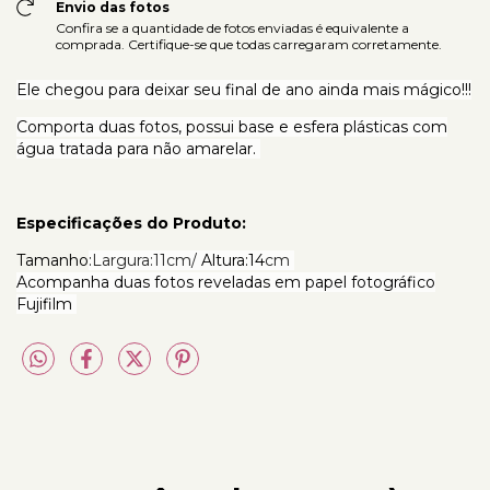
Envio das fotos
Confira se a quantidade de fotos enviadas é equivalente a
comprada. Certifique-se que todas carregaram corretamente.
Ele chegou para deixar seu final de ano ainda mais mágico!!!
Comporta duas fotos, possui base e esfera plásticas com
água tratada para não amarelar.
Especificações do Produto:
Tamanho
:
Largura:
11cm/
Altura:14
cm
Acompanha duas fotos reveladas em papel fotográfico
Fujifilm