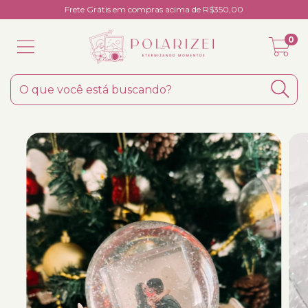
Frete Grátis em compras acima de R$350,00
0